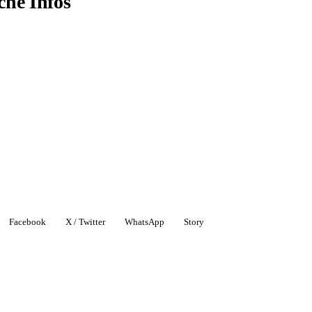
che Infos
Facebook
X / Twitter
WhatsApp
Story