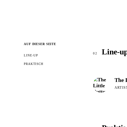
AUF DIESER SEITE
Line-u
02
LINE-UP
PRAKTISCH
The L
ARTIS