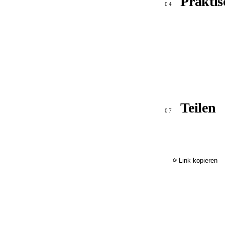
Praktis
04
Teilen
07
Link kopieren