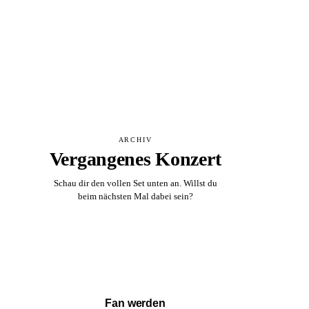
ARCHIV
Vergangenes Konzert
Schau dir den vollen Set unten an. Willst du
beim nächsten Mal dabei sein?
Vollständigen Set ansehen →
Fan werden