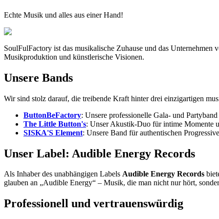
Echte Musik und alles aus einer Hand!
SoulFulFactory ist das musikalische Zuhause und das Unternehmen 
Musikproduktion und künstlerische Visionen.
Unsere Bands
Wir sind stolz darauf, die treibende Kraft hinter drei einzigartigen mu
ButtonBeFactory
: Unsere professionelle Gala- und Partyband 
The Little Button's
: Unser Akustik-Duo für intime Momente 
SISKA'S Element
: Unsere Band für authentischen Progressi
Unser Label: Audible Energy Records
Als Inhaber des unabhängigen Labels
Audible Energy Records
biet
glauben an „Audible Energy“ – Musik, die man nicht nur hört, sonder
Professionell und vertrauenswürdig