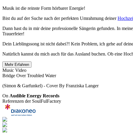
Musik ist die reinste Form hörbarer Energie!
Bist du auf der Suche nach der perfekten Umrahmung deiner
Hochzei
Dann hast du in mir deine professionelle Sängerin gefunden. In meinem
Trauerfeier!
Dein Lieblingssong ist nicht dabei?! Kein Problem, ich gehe auf dein
Natürlich kannst du mich auch für das Ausland buchen. Ob eine Hochze
Mehr Erfahren
Music Video
Bridge Over Troubled Water
(Simon & Garfunkel) - Cover By Franziska Langer
On
Audible Energy Records
Referenzen der SoulFulFactory