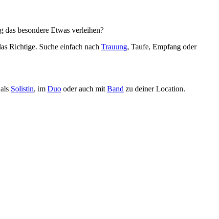
ng das besondere Etwas verleihen?
 das Richtige. Suche einfach nach
Trauung
, Taufe, Empfang oder
 als
Solistin
, im
Duo
oder auch mit
Band
zu deiner Location.