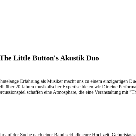
he Little Button's Akustik Duo
ehntelange Erfahrung als Musiker macht uns zu einem einzigartigen Duo
Mit über 20 Jahren musikalischer Expertise bieten wir Dir eine Performa
rcussionspiel schaffen eine Atmosphäre, die eine Veranstaltung mit "Th
auf der Suche nach einer Band seid, die eure Hochzeit, Geburtstagspa