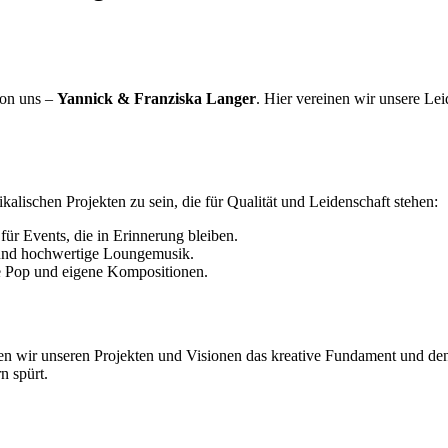
von uns –
Yannick & Franziska Langer
. Hier vereinen wir unsere Lei
sikalischen Projekten zu sein, die für Qualität und Leidenschaft stehen:
für Events, die in Erinnerung bleiben.
und hochwertige Loungemusik.
ve Pop und eigene Kompositionen.
en wir unseren Projekten und Visionen das kreative Fundament und de
n spürt.