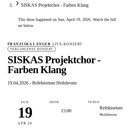
SISKAS Projektchor - Farben Klang
This show happened on Sun, April 19, 2026. Watch the full
✓
set below.
FRANZISKA LANGER
·
LIVE-KONZERT
·
VERGANGENES KONZERT
SISKAS Projektchor -
Farben Klang
19.04.2026 - Refektorium Heilsbronn
SUN
SHOW
VENUE
19
Refektorium
15:00
Heilsbronn
APR 26