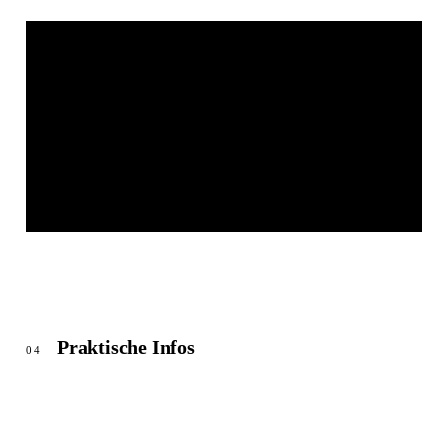
REFEKTORIUM
© OpenStreetMap
Praktische Infos
04