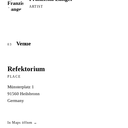
ARTIST
Venue
03
Refektorium
PLACE
Münsterplatz 1
91560
Heilsbronn
Germany
In Maps öffnen →