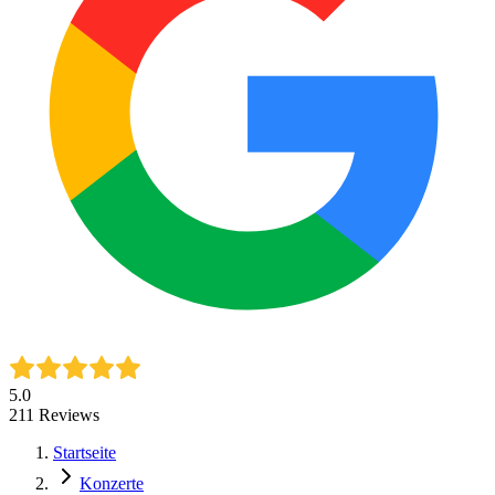
5.0
211
Reviews
Startseite
Konzerte