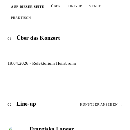
ÜBER
LINE-UP
VENUE
AUF DIESER SEITE
PRAKTISCH
Über das Konzert
01
19.04.2026 - Refektorium Heilsbronn
Line-up
02
KÜNSTLER ANSEHEN →
Franziska Langer